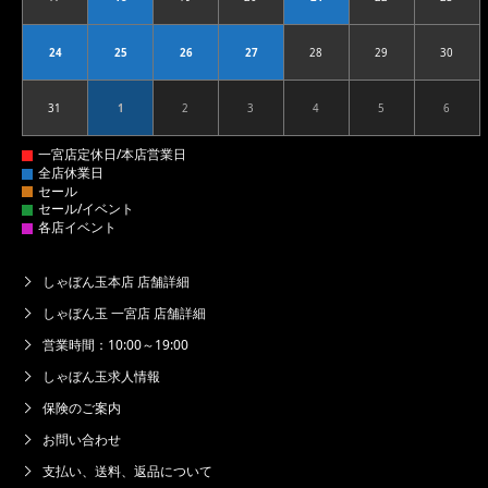
2026.08.17
2026.08.18
2026.08.19
2026.08.20
2026.08.21
2026.08.22
2026.08
24
25
26
27
28
29
30
2026.08.24
2026.08.25
2026.08.26
2026.08.27
2026.08.28
2026.08.29
2026.08
31
1
2
3
4
5
6
2026.08.31
2026.09.01
2026.09.02
2026.09.03
2026.09.04
2026.09.05
2026.09
しゃぼん玉本店 店舗詳細
しゃぼん玉 一宮店 店舗詳細
営業時間：10:00～19:00
しゃぼん玉求人情報
保険のご案内
お問い合わせ
支払い、送料、返品について