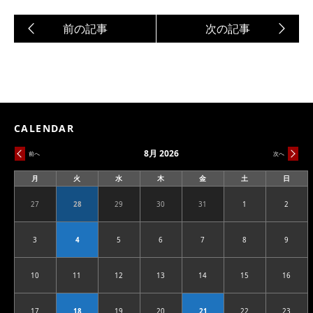
CALENDAR
8月 2026
前へ
次へ
月
火
水
木
金
土
日
月
火
水
木
金
土
日
曜
曜
曜
曜
曜
曜
曜
日
日
日
日
日
日
日
27
28
29
30
31
1
2
2026.07.27
2026.07.28
2026.07.29
2026.07.30
2026.07.31
2026.08.01
2026.08
3
4
5
6
7
8
9
2026.08.03
2026.08.04
2026.08.05
2026.08.06
2026.08.07
2026.08.08
2026.08
10
11
12
13
14
15
16
2026.08.10
2026.08.11
2026.08.12
2026.08.13
2026.08.14
2026.08.15
2026.08
17
18
19
20
21
22
23