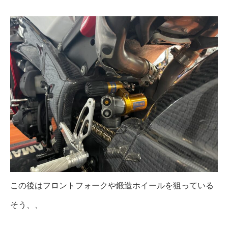
この後はフロントフォークや鍛造ホイールを狙っている
そう、、