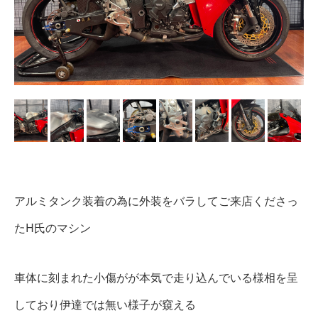
アルミタンク装着の為に外装をバラしてご来店くださっ
たH氏のマシン
車体に刻まれた小傷がが本気で走り込んでいる様相を呈
しており伊達では無い様子が窺える