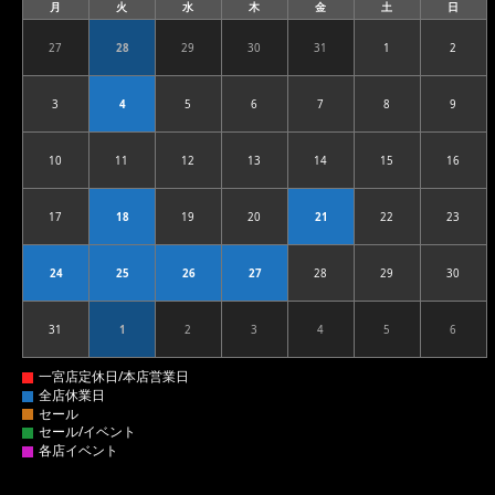
月
火
水
木
金
土
日
月
火
水
木
金
土
日
曜
曜
曜
曜
曜
曜
曜
日
日
日
日
日
日
日
27
28
29
30
31
1
2
2026.07.27
2026.07.28
2026.07.29
2026.07.30
2026.07.31
2026.08.01
2026.08
3
4
5
6
7
8
9
2026.08.03
2026.08.04
2026.08.05
2026.08.06
2026.08.07
2026.08.08
2026.08
10
11
12
13
14
15
16
2026.08.10
2026.08.11
2026.08.12
2026.08.13
2026.08.14
2026.08.15
2026.08
17
18
19
20
21
22
23
2026.08.17
2026.08.18
2026.08.19
2026.08.20
2026.08.21
2026.08.22
2026.08
24
25
26
27
28
29
30
2026.08.24
2026.08.25
2026.08.26
2026.08.27
2026.08.28
2026.08.29
2026.08
31
1
2
3
4
5
6
2026.08.31
2026.09.01
2026.09.02
2026.09.03
2026.09.04
2026.09.05
2026.09