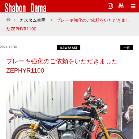
Instagram
カスタム車両
ブレーキ強化のご依頼をいただきまし
ホーム
たZEPHYR1100
2024.11.30
KAWASAKI
一宮
ブレーキ強化のご依頼をいただきました
ZEPHYR1100