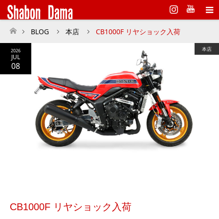
Instagram
BLOG
本店
CB1000F リヤショック入荷
ホーム
本店
2026
JUL
08
CB1000F リヤショック入荷