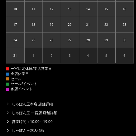
10
11
12
13
14
15
16
2026.08.10
2026.08.11
2026.08.12
2026.08.13
2026.08.14
2026.08.15
2026.08
17
18
19
20
21
22
23
2026.08.17
2026.08.18
2026.08.19
2026.08.20
2026.08.21
2026.08.22
2026.08
24
25
26
27
28
29
30
2026.08.24
2026.08.25
2026.08.26
2026.08.27
2026.08.28
2026.08.29
2026.08
31
1
2
3
4
5
6
2026.08.31
2026.09.01
2026.09.02
2026.09.03
2026.09.04
2026.09.05
2026.09
しゃぼん玉本店 店舗詳細
しゃぼん玉 一宮店 店舗詳細
営業時間：10:00～19:00
しゃぼん玉求人情報