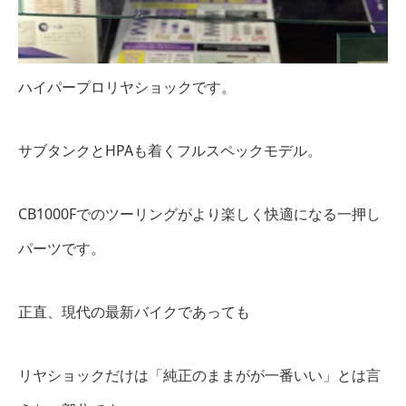
ハイパープロリヤショックです。
サブタンクとHPAも着くフルスペックモデル。
CB1000Fでのツーリングがより楽しく快適になる一押し
パーツです。
正直、現代の最新バイクであっても
リヤショックだけは「純正のままがが一番いい」とは言