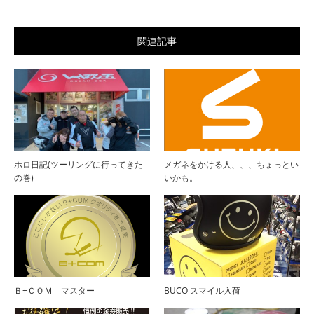
関連記事
ホロ日記(ツーリングに行ってきた
メガネをかける人、、、ちょっとい
の巻)
いかも。
Ｂ+ＣＯＭ マスター
BUCO スマイル入荷