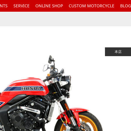
ENTS
SERVICE
ONLINE SHOP
CUSTOM MOTORCYCLE
BLOG
本店