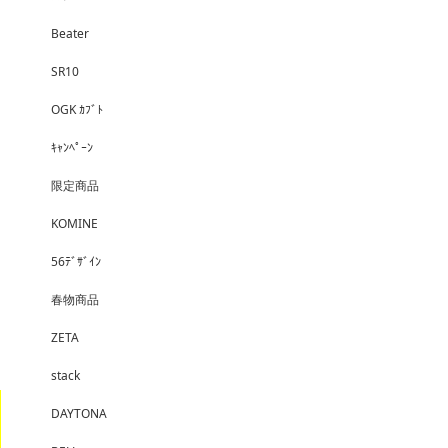
Beater
SR10
OGK ｶﾌﾞﾄ
ｷｬﾝﾍﾟｰﾝ
限定商品
KOMINE
56ﾃﾞｻﾞｲﾝ
春物商品
ZETA
stack
DAYTONA