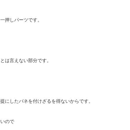
る一押しパーツです。
」とは言えない部分です。
前提にしたバネを付けざるを得ないからです。
ないので