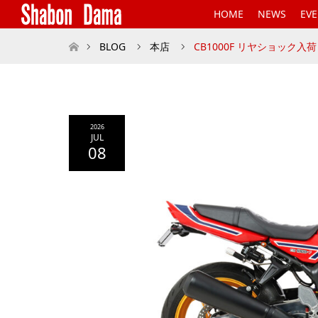
HOME
NEWS
EV
ホーム
BLOG
本店
CB1000F リヤショック入荷
2026
JUL
08