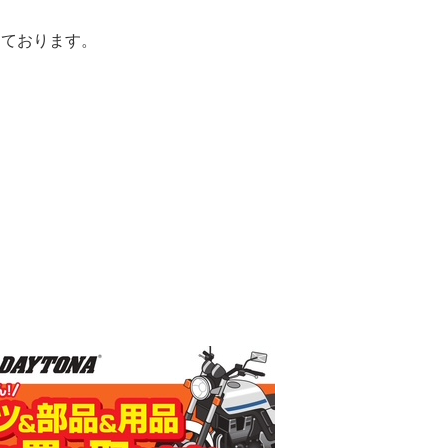
しております。
す