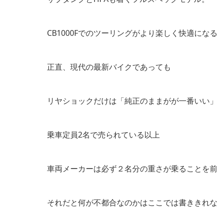
CB1000Fでのツーリングがより楽しく快適にな
正直、現代の最新バイクであっても
リヤショックだけは「純正のままがが一番いい
乗車定員2名で売られている以上
車両メーカーは必ず２名分の重さが乗ることを
それだと何が不都合なのかはここでは書ききれ