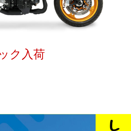
ョック入荷