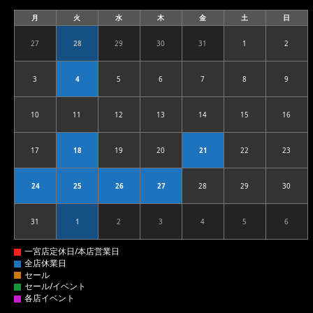
月
火
水
木
金
土
日
月
火
水
木
金
土
日
曜
曜
曜
曜
曜
曜
曜
日
日
日
日
日
日
日
27
28
29
30
31
1
2
2026.07.27
2026.07.28
2026.07.29
2026.07.30
2026.07.31
2026.08.01
2026.08
3
4
5
6
7
8
9
2026.08.03
2026.08.04
2026.08.05
2026.08.06
2026.08.07
2026.08.08
2026.08
10
11
12
13
14
15
16
2026.08.10
2026.08.11
2026.08.12
2026.08.13
2026.08.14
2026.08.15
2026.08
17
18
19
20
21
22
23
2026.08.17
2026.08.18
2026.08.19
2026.08.20
2026.08.21
2026.08.22
2026.08
24
25
26
27
28
29
30
2026.08.24
2026.08.25
2026.08.26
2026.08.27
2026.08.28
2026.08.29
2026.08
31
1
2
3
4
5
6
2026.08.31
2026.09.01
2026.09.02
2026.09.03
2026.09.04
2026.09.05
2026.09