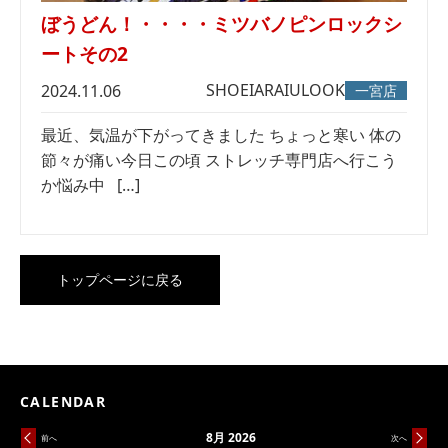
ぼうどん！・・・・ミツバノピンロックシ
ートその2
SHOEI
ARAI
ULOOK
2024.11.06
一宮店
最近、気温が下がってきました ちょっと寒い 体の
節々が痛い今日この頃 ストレッチ専門店へ行こう
か悩み中 […]
トップページに戻る
CALENDAR
8月 2026
前へ
次へ