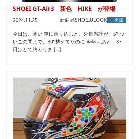
SHOEI GT-Air3 新色 HIKE が登場
新商品
SHOEI
ULOOK
2024.11.25
一宮店
今日は、寒い 車に乗り込むと、外気温計が 5° つ
いこの間まで、30°越えてたのに 今年もあと 37
日ほどで終わりま […]