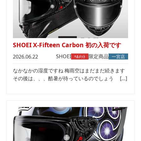
SHOEI X-Fifteen Carbon 初の入荷です
SHOEI
限定商品
2026.06.22
ﾍﾙﾒｯﾄ
一宮店
なかなかの湿度ですね 梅雨空はまだまだ続きます
その後は、、、酷暑が待っているのでしょう […]