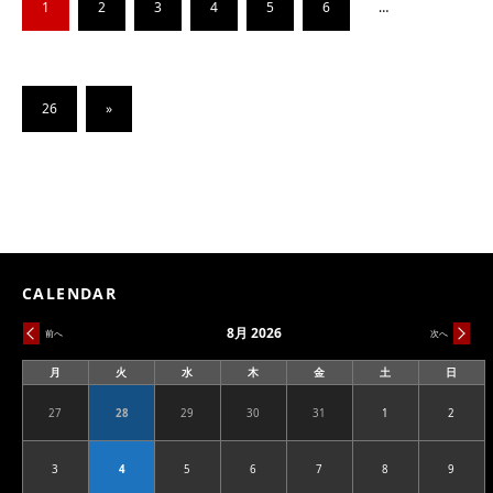
1
2
3
4
5
6
…
26
»
CALENDAR
8月 2026
前へ
次へ
月
火
水
木
金
土
日
月
火
水
木
金
土
日
曜
曜
曜
曜
曜
曜
曜
日
日
日
日
日
日
日
27
28
29
30
31
1
2
2026.07.27
2026.07.28
2026.07.29
2026.07.30
2026.07.31
2026.08.01
2026.08
3
4
5
6
7
8
9
2026.08.03
2026.08.04
2026.08.05
2026.08.06
2026.08.07
2026.08.08
2026.08