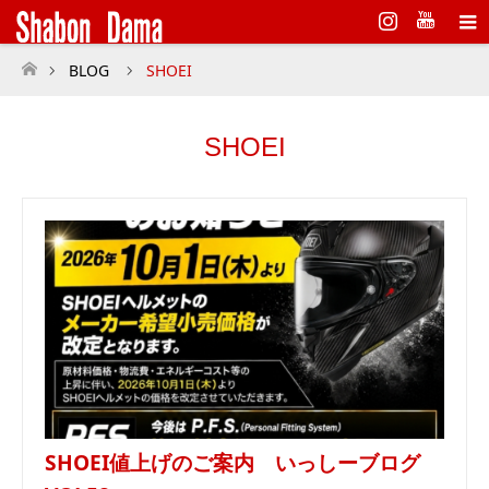
Instagram
BLOG
SHOEI
ホーム
SHOEI
SHOEI値上げのご案内 いっしーブログ