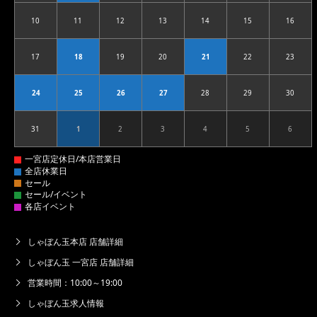
10
11
12
13
14
15
16
2026.08.10
2026.08.11
2026.08.12
2026.08.13
2026.08.14
2026.08.15
2026.08
17
18
19
20
21
22
23
2026.08.17
2026.08.18
2026.08.19
2026.08.20
2026.08.21
2026.08.22
2026.08
24
25
26
27
28
29
30
2026.08.24
2026.08.25
2026.08.26
2026.08.27
2026.08.28
2026.08.29
2026.08
31
1
2
3
4
5
6
2026.08.31
2026.09.01
2026.09.02
2026.09.03
2026.09.04
2026.09.05
2026.09
しゃぼん玉本店 店舗詳細
しゃぼん玉 一宮店 店舗詳細
営業時間：10:00～19:00
しゃぼん玉求人情報