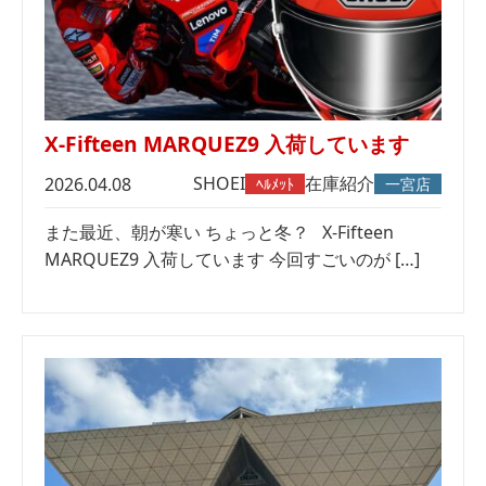
X-Fifteen MARQUEZ9 入荷しています
SHOEI
在庫紹介
2026.04.08
ﾍﾙﾒｯﾄ
一宮店
また最近、朝が寒い ちょっと冬？ X-Fifteen
MARQUEZ9 入荷しています 今回すごいのが […]