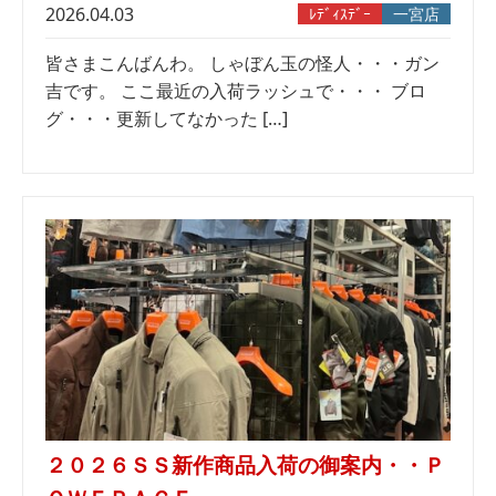
2026.04.03
ﾚﾃﾞｨｽﾃﾞｰ
一宮店
皆さまこんばんわ。 しゃぼん玉の怪人・・・ガン
吉です。 ここ最近の入荷ラッシュで・・・ ブロ
グ・・・更新してなかった […]
２０２６ＳＳ新作商品入荷の御案内・・Ｐ