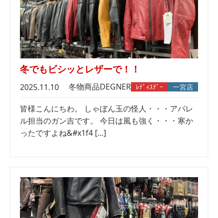
冬でもビシッとレザーで！！
冬物商品
DEGNER
2025.11.10
ﾚﾃﾞｨｽﾃﾞｰ
一宮店
皆様こんにちわ。 しゃぼん玉の怪人・・・アパレ
ル担当のガン吉です。 今日は風も強く・・・寒か
ったですよね&#x1f4 […]