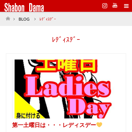
Instagram
BLOG
ﾚﾃﾞｨｽﾃﾞｰ
ホーム
ﾚﾃﾞｨｽﾃﾞｰ
第一土曜日は・・・レディスデー