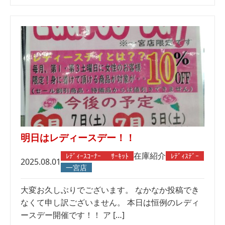
明日はレディースデー！！
在庫紹介
ﾚﾃﾞｨｰｽｺｰﾅｰ
ｻｰｷｯﾄ
ﾚﾃﾞｨｽﾃﾞｰ
2025.08.01
一宮店
大変お久しぶりでございます。 なかなか投稿でき
なくて申し訳ございません。 本日は恒例のレディ
ースデー開催です！！ ア […]