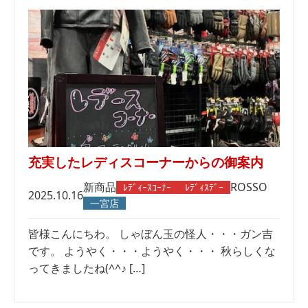
充実したレディスコーナーからの御案内
新商品
ROSSO
ﾚﾃﾞｨｰｽｺｰﾅｰ
ﾚﾃﾞｨｽﾃﾞｰ
2025.10.16
一宮店
皆様こんにちわ。 しゃぼん玉の怪人・・・ガン吉
です。 ようやく・・・ようやく・・・ 秋らしくな
ってきましたね(^^♪ […]