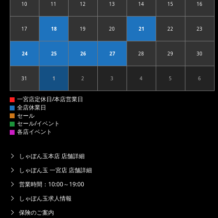
10
11
12
13
14
15
16
2026.08.10
2026.08.11
2026.08.12
2026.08.13
2026.08.14
2026.08.15
2026.08
17
18
19
20
21
22
23
2026.08.17
2026.08.18
2026.08.19
2026.08.20
2026.08.21
2026.08.22
2026.08
24
25
26
27
28
29
30
2026.08.24
2026.08.25
2026.08.26
2026.08.27
2026.08.28
2026.08.29
2026.08
31
1
2
3
4
5
6
2026.08.31
2026.09.01
2026.09.02
2026.09.03
2026.09.04
2026.09.05
2026.09
しゃぼん玉本店 店舗詳細
しゃぼん玉 一宮店 店舗詳細
営業時間：10:00～19:00
しゃぼん玉求人情報
保険のご案内