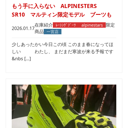
もう手に入らない ALPINESTERS
SR10 マルティン限定モデル ブーツも
在庫紹介
限定
ﾚｰｼﾝｸﾞﾌﾞｰﾂ
alpinestars
2026.01.17
商品
一宮店
少しあったかい今日この頃 このまま春になってほ
しい わたし、 まだまだ寒波が来る予報です
&nbs […]