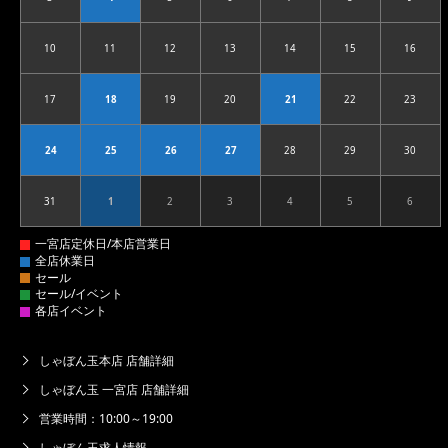
2026.08.03
2026.08.04
2026.08.05
2026.08.06
2026.08.07
2026.08.08
2026.08
10
11
12
13
14
15
16
2026.08.10
2026.08.11
2026.08.12
2026.08.13
2026.08.14
2026.08.15
2026.08
17
18
19
20
21
22
23
2026.08.17
2026.08.18
2026.08.19
2026.08.20
2026.08.21
2026.08.22
2026.08
24
25
26
27
28
29
30
2026.08.24
2026.08.25
2026.08.26
2026.08.27
2026.08.28
2026.08.29
2026.08
31
1
2
3
4
5
6
2026.08.31
2026.09.01
2026.09.02
2026.09.03
2026.09.04
2026.09.05
2026.09
しゃぼん玉本店 店舗詳細
しゃぼん玉 一宮店 店舗詳細
営業時間：10:00～19:00
しゃぼん玉求人情報