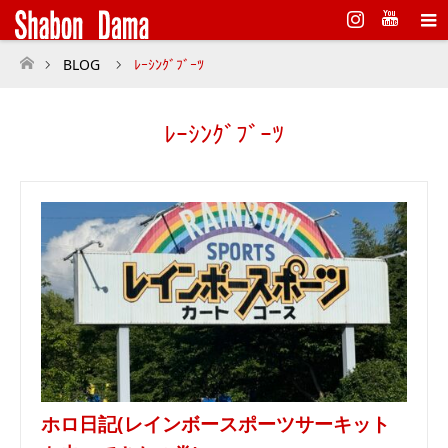
Instagram
BLOG
ﾚｰｼﾝｸﾞﾌﾞｰﾂ
ホーム
ﾚｰｼﾝｸﾞﾌﾞｰﾂ
ホロ日記(レインボースポーツサーキット