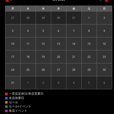
月
火
水
木
金
土
日
月
火
水
木
金
土
日
曜
曜
曜
曜
曜
曜
曜
日
日
日
日
日
日
日
27
28
29
30
31
1
2
2026.07.27
2026.07.28
2026.07.29
2026.07.30
2026.07.31
2026.08.01
2026.08
3
4
5
6
7
8
9
2026.08.03
2026.08.04
2026.08.05
2026.08.06
2026.08.07
2026.08.08
2026.08
10
11
12
13
14
15
16
2026.08.10
2026.08.11
2026.08.12
2026.08.13
2026.08.14
2026.08.15
2026.08
17
18
19
20
21
22
23
2026.08.17
2026.08.18
2026.08.19
2026.08.20
2026.08.21
2026.08.22
2026.08
24
25
26
27
28
29
30
2026.08.24
2026.08.25
2026.08.26
2026.08.27
2026.08.28
2026.08.29
2026.08
31
1
2
3
4
5
6
2026.08.31
2026.09.01
2026.09.02
2026.09.03
2026.09.04
2026.09.05
2026.09