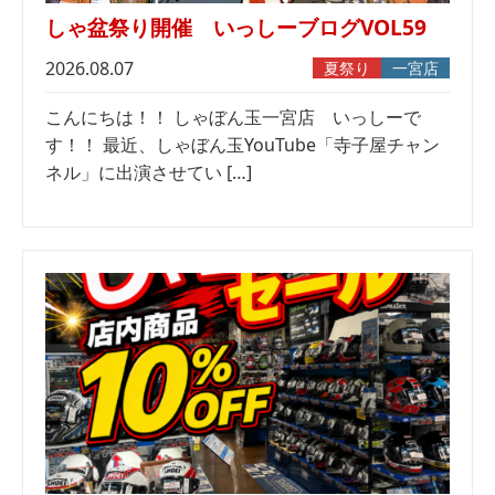
しゃ盆祭り開催 いっしーブログVOL59
2026.08.07
夏祭り
一宮店
こんにちは！！ しゃぼん玉一宮店 いっしーで
す！！ 最近、しゃぼん玉YouTube「寺子屋チャン
ネル」に出演させてい […]