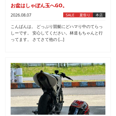
お盆はしゃぼん玉へGO。
2026.08.07
SALE
夏祭り
本店
こんばんは。 どっぷり競艇にどハマり中のてらっ
しーです。 安心してください。林道もちゃんと行
ってます。 さてさて他の […]