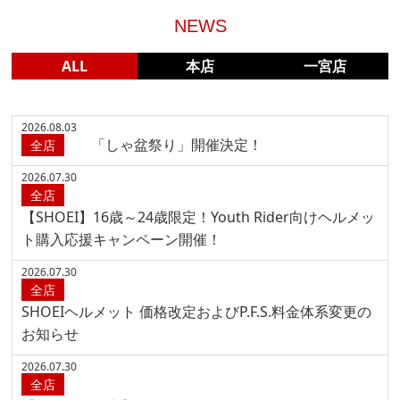
NEWS
ALL
本店
一宮店
2026.08.03
「しゃ盆祭り」開催決定！
全店
2026.07.30
全店
【SHOEI】16歳～24歳限定！Youth Rider向けヘルメッ
ト購入応援キャンペーン開催！
2026.07.30
全店
SHOEIヘルメット 価格改定およびP.F.S.料金体系変更の
お知らせ
2026.07.30
全店