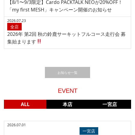
【8/1〜9/3限定】Cardo PACKTALK NEOが20%OFF！
「my first MESH」キャンペーン開催のお知らせ
2026.07.23
全店
2026年 第2回 秋の鈴鹿サーキットフルコース走行会 募
集始まります
お知らせ一覧
EVENT
ALL
本店
一宮店
2026.07.01
Alpienstars
TECH-AIR
一宮店