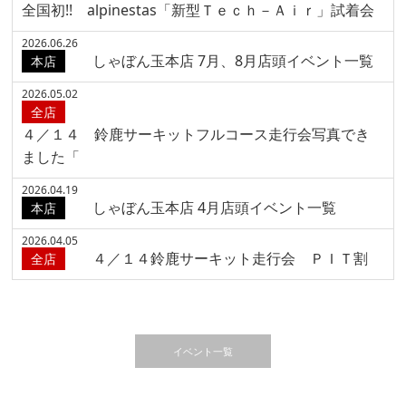
全国初!! alpinestas「新型Ｔｅｃｈ－Ａｉｒ」試着会
2026.06.26
しゃぼん玉本店 7月、8月店頭イベント一覧
本店
2026.05.02
全店
４／１４ 鈴鹿サーキットフルコース走行会写真でき
ました「
2026.04.19
しゃぼん玉本店 4月店頭イベント一覧
本店
2026.04.05
４／１４鈴鹿サーキット走行会 ＰＩＴ割
全店
イベント一覧