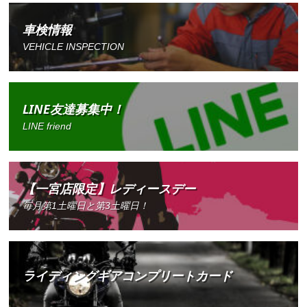
車検情報
VEHICLE INSPECTION
LINE友達募集中！
LINE friend
【一宮店限定】レディースデー
毎月第1土曜日と第3土曜日！
ライディングギアコンプリートカード