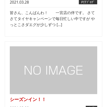
2021.03.28
PITﾌﾞﾛｸﾞ
皆さん、こんばんわ！ 一宮店の伴です。 さて
さてタイヤキャンペーンで毎日忙しい中ですが や
っとこさダエグが少しずつ […]
シーズンイン！！