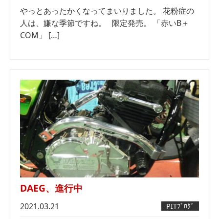
やっとあったかくなってまいりました。 花粉症の
人は、嫌な季節ですね。 限定発売。 「赤いB＋
COM」 […]
DAEG、進行中
2021.03.21
PITﾌﾞﾛｸﾞ