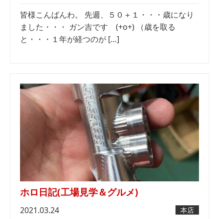
皆様こんばんわ。 先週、５０＋１・・・歳になり
ました・・・ ガン吉です (+o+) （歳を取る
と・・・１年が経つのが […]
ホロ日記(工場見学＆グルメ)
2021.03.24
本店