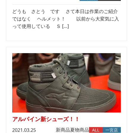
どうも さとう です さて本日は作業のご紹介
ではなく ヘルメット！ 以前から大変気に入
って使用している Ｓ […]
アルパイン新シューズ！！
新商品
夏物商品
2021.03.25
ALL
一宮店