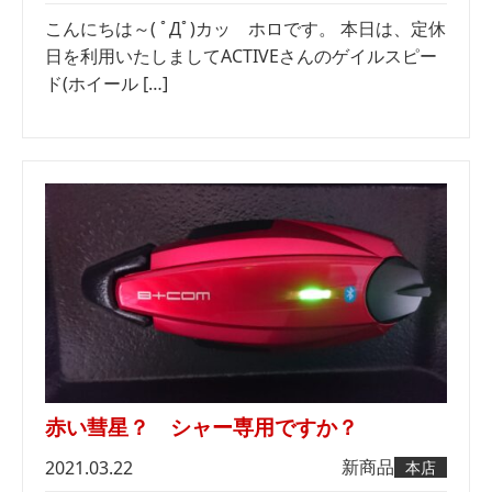
こんにちは～( ﾟДﾟ)カッ ホロです。 本日は、定休
日を利用いたしましてACTIVEさんのゲイルスピー
ド(ホイール […]
赤い彗星？ シャー専用ですか？
新商品
2021.03.22
本店