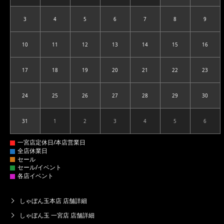
3
4
5
6
7
8
9
2026.08.03
2026.08.04
2026.08.05
2026.08.06
2026.08.07
2026.08.08
2026.08
10
11
12
13
14
15
16
2026.08.10
2026.08.11
2026.08.12
2026.08.13
2026.08.14
2026.08.15
2026.08
17
18
19
20
21
22
23
2026.08.17
2026.08.18
2026.08.19
2026.08.20
2026.08.21
2026.08.22
2026.08
24
25
26
27
28
29
30
2026.08.24
2026.08.25
2026.08.26
2026.08.27
2026.08.28
2026.08.29
2026.08
31
1
2
3
4
5
6
2026.08.31
2026.09.01
2026.09.02
2026.09.03
2026.09.04
2026.09.05
2026.09
しゃぼん玉本店 店舗詳細
しゃぼん玉 一宮店 店舗詳細