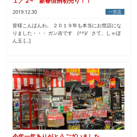
１／２~ 新春恒例初売り！！
2019.12.30
一宮店
皆様こんばんわ。 ２０１９年も本当にお世話にな
りました・・・ ガン吉です (^^)/ さて、しゃぼ
ん玉 […]
今年一年ありがとうございました。