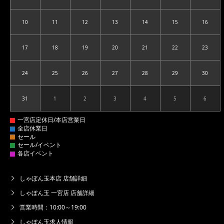
10
11
12
13
14
15
16
2026.08.10
2026.08.11
2026.08.12
2026.08.13
2026.08.14
2026.08.15
2026.08
17
18
19
20
21
22
23
2026.08.17
2026.08.18
2026.08.19
2026.08.20
2026.08.21
2026.08.22
2026.08
24
25
26
27
28
29
30
2026.08.24
2026.08.25
2026.08.26
2026.08.27
2026.08.28
2026.08.29
2026.08
31
1
2
3
4
5
6
2026.08.31
2026.09.01
2026.09.02
2026.09.03
2026.09.04
2026.09.05
2026.09
しゃぼん玉本店 店舗詳細
しゃぼん玉 一宮店 店舗詳細
営業時間：10:00～19:00
しゃぼん玉求人情報