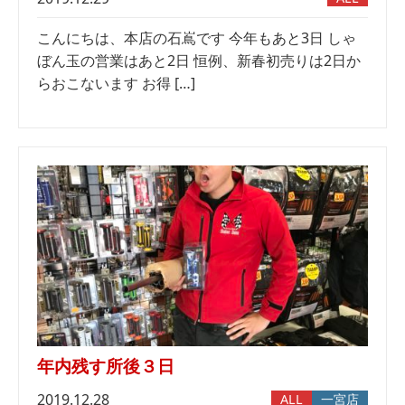
こんにちは、本店の石嶌です 今年もあと3日 しゃ
ぼん玉の営業はあと2日 恒例、新春初売りは2日か
らおこないます お得 […]
年内残す所後３日
2019.12.28
ALL
一宮店