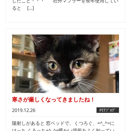
したこと・・・ 社外マフラーを長年使用してい
ると […]
寒さが厳しくなってきましたね！
2019.12.26
PITﾌﾞﾛｸﾞ
陽射しがあると 窓ベッドで、くつろぐ、=^_^=に
けっち くろっち=^_^=暖かい場所をよく知ってい