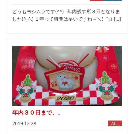
どうもヨシムラです(^^) 年内残す所３日となりま
した(^_^.) １年って時間は早いですね～＼(゜ロ […]
年内３０日まで、、
2019.12.28
ALL