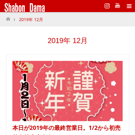
Instagram
2019年 12月
ホーム
2019年 12月
本日が2019年の最終営業日。1/2から初売