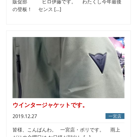
販促部 ヒロ伊藤です。 わたくし今年最後
の登板！ センス […]
ウインタージャケットです。
2019.12.27
一宮店
皆様、こんばんわ。 一宮店・ポリです。 雨上