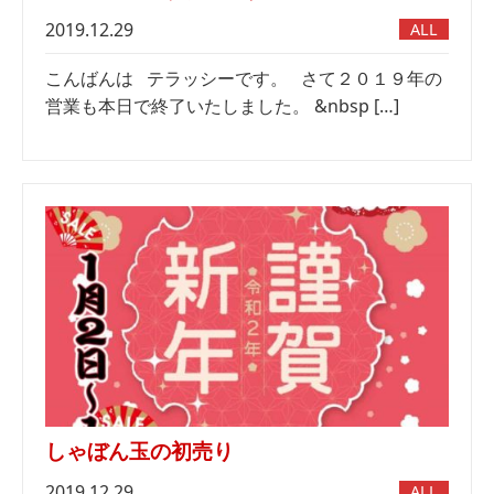
2019.12.29
ALL
こんばんは テラッシーです。 さて２０１９年の
営業も本日で終了いたしました。 &nbsp […]
しゃぼん玉の初売り
2019.12.29
ALL