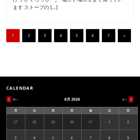
ます ストーブの […]
1
2
3
4
5
6
7
»
CALENDAR
8月 2026
前へ
次へ
月
火
水
木
金
土
日
月
火
水
木
金
土
日
曜
曜
曜
曜
曜
曜
曜
日
日
日
日
日
日
日
27
28
29
30
31
1
2
2026.07.27
2026.07.28
2026.07.29
2026.07.30
2026.07.31
2026.08.01
2026.08
3
4
5
6
7
8
9
2026.08.03
2026.08.04
2026.08.05
2026.08.06
2026.08.07
2026.08.08
2026.08