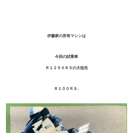
伊藤家の所有マシンは
今回の試乗車
Ｒ１２５０ＲＳの大祖先
Ｒ１００ＲＳ↓