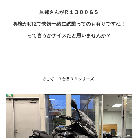
旦那さんがＲ１３００ＧＳ
奥様がR12で夫婦一緒に試乗ってのも有りですね！
って言うかナイスだと思いませんか？
そして、３台目ＲＳシリーズ↓