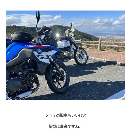
ｏｈｖの旧車もいいけど
新型は最高ですね。