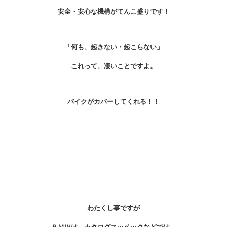
安全・安心な機構がてんこ盛りです！
「何も、起きない・起こらない」
これって、凄いことですよ。
バイクがカバーしてくれる！！
わたくし事ですが
ＢＭＷは、カタログスッペックなどでは、