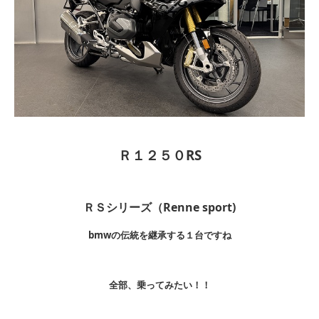
Ｒ１２５０RS
ＲＳシリーズ（Renne sport)
bmwの伝統を継承する１台ですね
全部、乗ってみたい！！