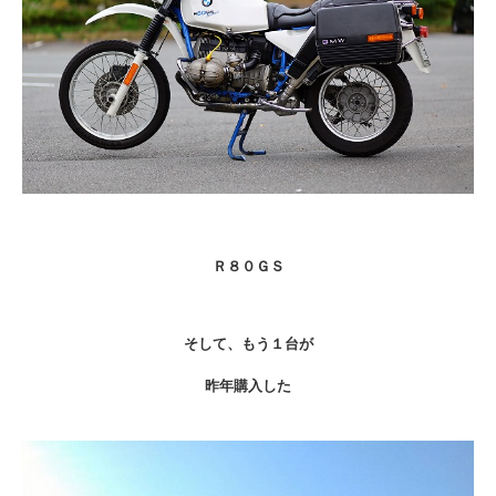
Ｒ８０ＧＳ
そして、もう１台が
昨年購入した