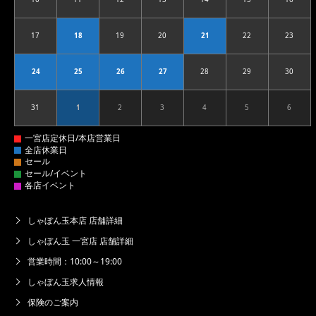
2026.08.10
2026.08.11
2026.08.12
2026.08.13
2026.08.14
2026.08.15
2026.08
17
18
19
20
21
22
23
2026.08.17
2026.08.18
2026.08.19
2026.08.20
2026.08.21
2026.08.22
2026.08
24
25
26
27
28
29
30
2026.08.24
2026.08.25
2026.08.26
2026.08.27
2026.08.28
2026.08.29
2026.08
31
1
2
3
4
5
6
2026.08.31
2026.09.01
2026.09.02
2026.09.03
2026.09.04
2026.09.05
2026.09
しゃぼん玉本店 店舗詳細
しゃぼん玉 一宮店 店舗詳細
営業時間：10:00～19:00
しゃぼん玉求人情報
保険のご案内