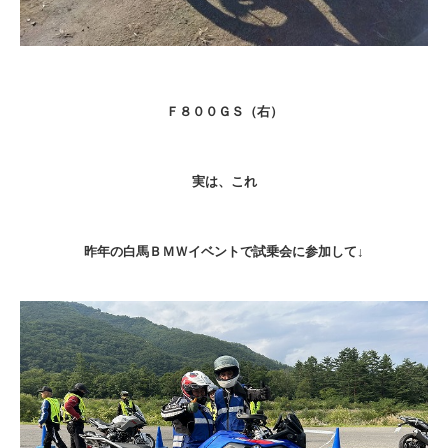
Ｆ８００ＧＳ（右）
実は、これ
昨年の白馬ＢＭＷイベントで試乗会に参加して↓