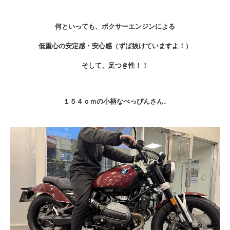
何といっても、ボクサーエンジンによる
低重心の安定感・安心感（ずば抜けていますよ！）
そして、足つき性！！
１５４ｃｍの小柄なべっぴんさん↓