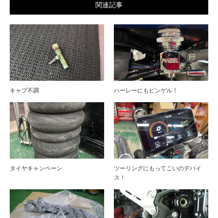
関連記事
キャブ不調
ハーレーにもピンゲル！
タイヤキャンペーン
ツーリングにもってこいのデバイ
ス！