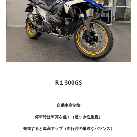
R１300GS
自動車高制御
停車時は車高を低く（足つき性重視）
発進すると車高アップ（走行時の最適なバランス）